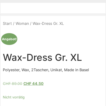
Start
/
Woman
/ Wax-Dress Gr. XL
Angebot!
Wax-Dress Gr. XL
Polyester, Wax, 2Taschen, Unikat, Made in Basel
CHF
89.00
CHF
44.50
Nicht vorrätig